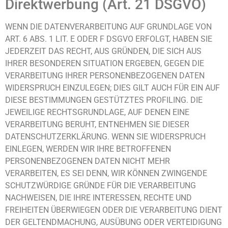
Direktwerbung (Art. 21 DSGVO)
WENN DIE DATENVERARBEITUNG AUF GRUNDLAGE VON
ART. 6 ABS. 1 LIT. E ODER F DSGVO ERFOLGT, HABEN SIE
JEDERZEIT DAS RECHT, AUS GRÜNDEN, DIE SICH AUS
IHRER BESONDEREN SITUATION ERGEBEN, GEGEN DIE
VERARBEITUNG IHRER PERSONENBEZOGENEN DATEN
WIDERSPRUCH EINZULEGEN; DIES GILT AUCH FÜR EIN AUF
DIESE BESTIMMUNGEN GESTÜTZTES PROFILING. DIE
JEWEILIGE RECHTSGRUNDLAGE, AUF DENEN EINE
VERARBEITUNG BERUHT, ENTNEHMEN SIE DIESER
DATENSCHUTZERKLÄRUNG. WENN SIE WIDERSPRUCH
EINLEGEN, WERDEN WIR IHRE BETROFFENEN
PERSONENBEZOGENEN DATEN NICHT MEHR
VERARBEITEN, ES SEI DENN, WIR KÖNNEN ZWINGENDE
SCHUTZWÜRDIGE GRÜNDE FÜR DIE VERARBEITUNG
NACHWEISEN, DIE IHRE INTERESSEN, RECHTE UND
FREIHEITEN ÜBERWIEGEN ODER DIE VERARBEITUNG DIENT
DER GELTENDMACHUNG, AUSÜBUNG ODER VERTEIDIGUNG