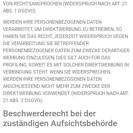
VON RECHTSANSPRÜCHEN (WIDERSPRUCH NACH ART. 21
ABS. 1 DSGVO).
WERDEN IHRE PERSONENBEZOGENEN DATEN
VERARBEITET, UM DIREKTWERBUNG ZU BETREIBEN, SO
HABEN SIE DAS RECHT, JEDERZEIT WIDERSPRUCH GEGEN
DIE VERARBEITUNG SIE BETREFFENDER
PERSONENBEZOGENER DATEN ZUM ZWECKE DERARTIGER
WERBUNG EINZULEGEN; DIES GILT AUCH FÜR DAS
PROFILING, SOWEIT ES MIT SOLCHER DIREKTWERBUNG IN
VERBINDUNG STEHT. WENN SIE WIDERSPRECHEN,
WERDEN IHRE PERSONENBEZOGENEN DATEN
ANSCHLIESSEND NICHT MEHR ZUM ZWECKE DER
DIREKTWERBUNG VERWENDET (WIDERSPRUCH NACH ART.
21 ABS. 2 DSGVO).
Beschwerde­recht bei der
zuständigen Aufsichts­behörde