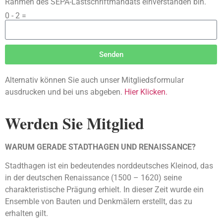
Rahmen des SEPA-Lastschriftmandats einverstanden bin.
0 - 2 =
Senden
Alternative:
Alternativ können Sie auch unser Mitgliedsformular
ausdrucken und bei uns abgeben.
Hier Klicken.
Werden Sie Mitglied
WARUM GERADE STADTHAGEN UND RENAISSANCE?
Stadthagen ist ein bedeutendes norddeutsches Kleinod, das
in der deutschen Renaissance (1500 – 1620) seine
charakteristische Prägung erhielt. In dieser Zeit wurde ein
Ensemble von Bauten und Denkmälern erstellt, das zu
erhalten gilt.