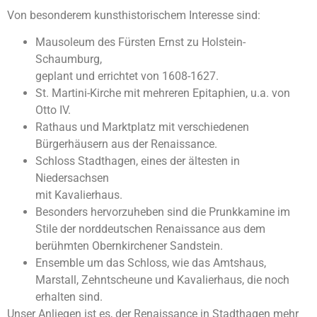
Von besonderem kunsthistorischem Interesse sind:
Mausoleum des Fürsten Ernst zu Holstein-
Schaumburg,
geplant und errichtet von 1608-1627.
St. Martini-Kirche mit mehreren Epitaphien, u.a. von
Otto IV.
Rathaus und Marktplatz mit verschiedenen
Bürgerhäusern aus der Renaissance.
Schloss Stadthagen, eines der ältesten in
Niedersachsen
mit Kavalierhaus.
Besonders hervorzuheben sind die Prunkkamine im
Stile der norddeutschen Renaissance aus dem
berühmten Obernkirchener Sandstein.
Ensemble um das Schloss, wie das Amtshaus,
Marstall, Zehntscheune und Kavalierhaus, die noch
erhalten sind.
Unser Anliegen ist es, der Renaissance in Stadthagen mehr